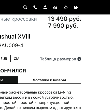
13 490 руб.
ьные кроссовки
7 990 руб.
shuai XVIII
ABAU009-4
EUR
CM
Таблица размеров
КОНЧИЛСЯ
ие
Доставка и возврат
ные баскетбольные кроссовки Li-Ning
с легким весом и высокой устойчивостью,
 простой, простой и непринужденной
е. Дизайн с низким вырезом адаптируется к