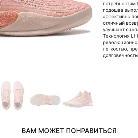
потребностям 
подошва выпол
эффективно по
отличный возв
улучшает сцеп
Технология LI
революционног
легкостью, пр
долговечность
ВАМ МОЖЕТ ПОНРАВИТЬСЯ