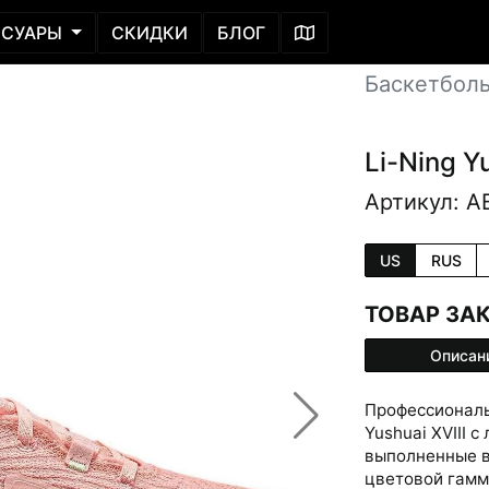
ССУАРЫ
СКИДКИ
БЛОГ
Баскетбол
Li-Ning Yu
Артикул: 
US
RUS
ТОВАР ЗА
Описан
Профессиональ
Yushuai XVIII 
выполненные в
цветовой гамм