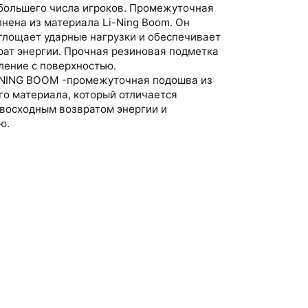
большего числа игроков. Промежуточная
нена из материала Li-Ning Boom. Он
глощает ударные нагрузки и обеспечивает
рат энергии. Прочная резиновая подметка
ление с поверхностью.
-NING BOOM -промежуточная подошва из
о материала, который отличается
евосходным возвратом энергии и
ю.