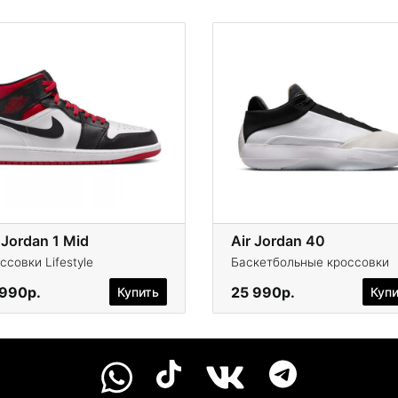
 Jordan 1 Mid
Air Jordan 40
ссовки Lifestyle
Баскетбольные кроссовки
 990р.
25 990р.
Купить
Куп