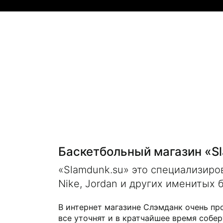
Баскетбольный магазин «S
«Slamdunk.su» это специализир
Nike, Jordan и других именитых 
В интернет магазине Слэмданк очень пр
все уточнят и в кратчайшее время собер