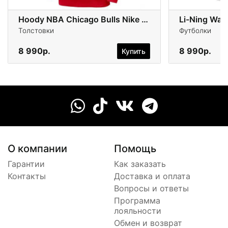
Hoody NBA Chicago Bulls Nike Team Logo
Li-Ning Wad
Толстовки
Футболки
8 990р.
8 990р.
Купить
О компании
Помощь
Гарантии
Как заказать
Контакты
Доставка и оплата
Вопросы и ответы
Программа
лояльности
Обмен и возврат