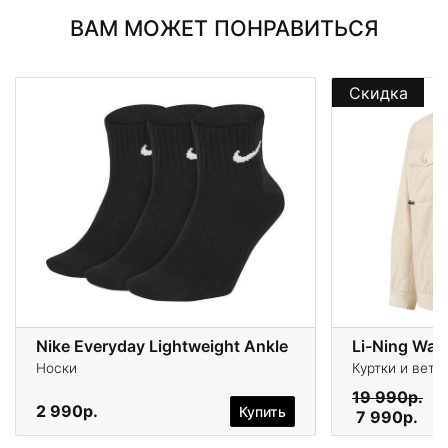
ВАМ МОЖЕТ ПОНРАВИТЬСЯ
Скидка
Nike Everyday Lightweight Ankle
Li-Ning Wad
Носки
Куртки и ветр
19 990р.
2 990р.
Купить
7 990р.