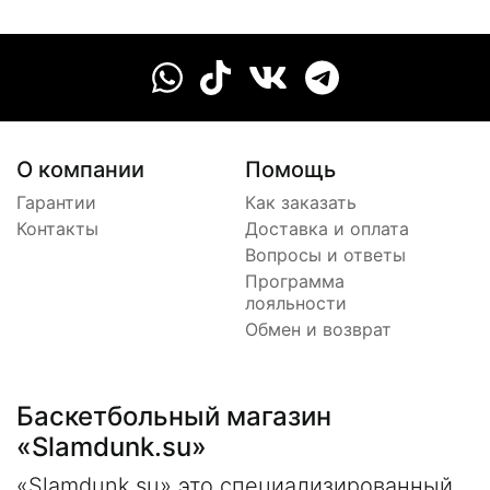
О компании
Помощь
Гарантии
Как заказать
Контакты
Доставка и оплата
Вопросы и ответы
Программа
лояльности
Обмен и возврат
Баскетбольный магазин
«Slamdunk.su»
«Slamdunk.su» это специализированный