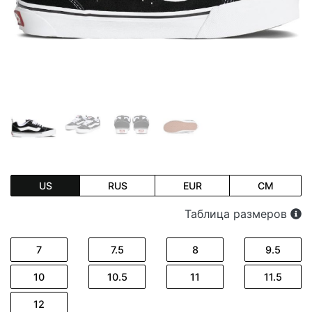
US
RUS
EUR
CM
Таблица размеров
7
7.5
8
9.5
10
10.5
11
11.5
12