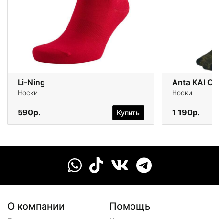
Li-Ning
Anta KAI Cr
Носки
Носки
590р.
1 190р.
Купить
О компании
Помощь