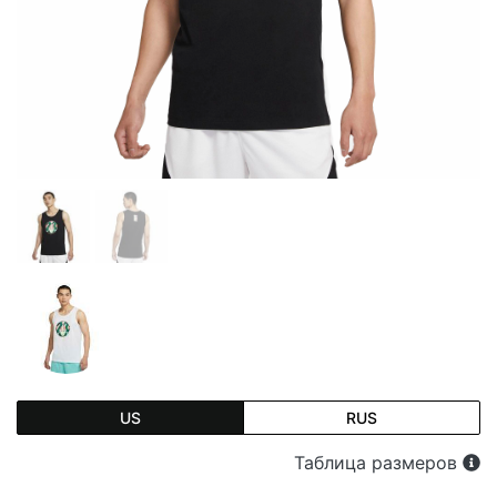
US
RUS
Таблица размеров