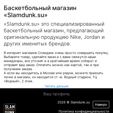
Баскетбольный магазин
«Slamdunk.su»
«Slamdunk.su» это специализированный
баскетбольный магазин, предлагающий
оригинальную продукцию Nike, Jordan и
других именитых брендов.
В интернет магазине Слэмданк очень просто совершить покупку.
Выберите товар, сделайте заказ и с вами свяжутся наши
менеджеры, все уточнят и в кратчайшее время соберут и
отправят ваш заказ. Оплатить можно как картой, так и при
получении заказа.
А если вы находитесь в Москве или рядом, можете приехать
лично в магазин, он находится ст. м. Водный стадион, ТЦ
«Водный», 2 этаж.
Читать дальше
Ваш профиль
2026 © Slamdunk.su
Наверх
Политика конфиденциальности