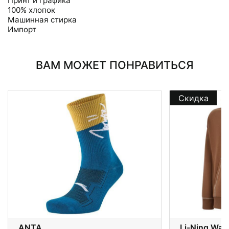
Принт и графика
100% хлопок
Машинная стирка
Импорт
ВАМ МОЖЕТ ПОНРАВИТЬСЯ
Скидка
ANTA
Li-Ning Wad