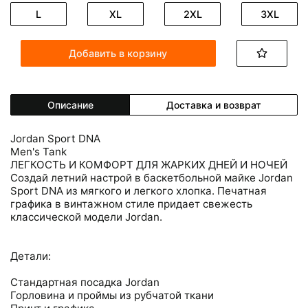
L
XL
2XL
3XL
Добавить в корзину
Описание
Доставка и возврат
Jordan Sport DNA
Men's Tank
ЛЕГКОСТЬ И КОМФОРТ ДЛЯ ЖАРКИХ ДНЕЙ И НОЧЕЙ
Создай летний настрой в баскетбольной майке Jordan
Sport DNA из мягкого и легкого хлопка. Печатная
графика в винтажном стиле придает свежесть
классической модели Jordan.
Детали:
Стандартная посадка Jordan
Горловина и проймы из рубчатой ткани