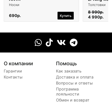
Носки
Толстовки
8 990р.
690р.
Купить
4 990р.
О компании
Помощь
Гарантии
Как заказать
Контакты
Доставка и оплата
Вопросы и ответы
Программа
лояльности
Обмен и возврат