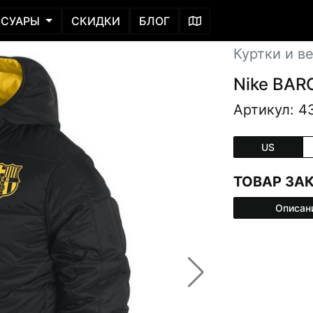
ССУАРЫ
СКИДКИ
БЛОГ
Куртки и в
Nike BA
Артикул: 4
US
ТОВАР ЗА
Описан