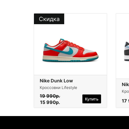
Скидка
Nike Dunk Low
Ni
Кроссовки Lifestyle
Кро
19 990р.
Купить
17
15 990р.