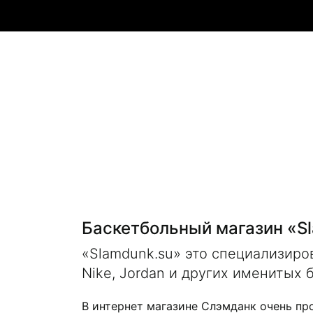
Баскетбольный магазин «S
«Slamdunk.su» это специализир
Nike, Jordan и других именитых 
В интернет магазине Слэмданк очень пр