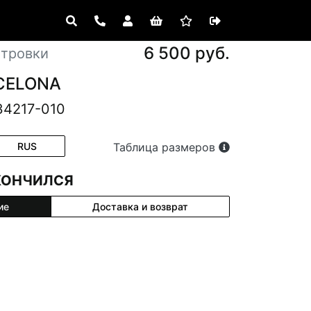
6 500 руб.
етровки
RCELONA
34217-010
RUS
Таблица размеров
КОНЧИЛСЯ
ие
Доставка и возврат