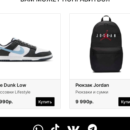
ke Dunk Low
Рюкзак Jordan
ссовки Lifestyle
Рюкзаки и сумки
 990р.
9 990р.
Купить
Куп