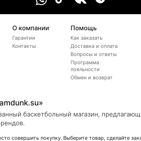
О компании
Помощь
Гарантии
Как заказать
Контакты
Доставка и оплата
Вопросы и ответы
Программа
лояльности
Обмен и возврат
lamdunk.su»
ованный баскетбольный магазин, предлагаю
брендов.
осто совершить покупку. Выберите товар, сделайте зак