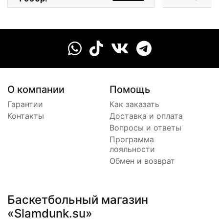
О компании
Помощь
Гарантии
Как заказать
Контакты
Доставка и оплата
Вопросы и ответы
Программа
лояльности
Обмен и возврат
Баскетбольный магазин
«Slamdunk.su»