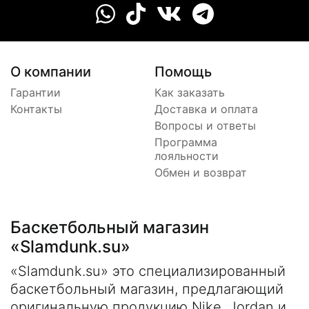
О компании
Помощь
Гарантии
Как заказать
Контакты
Доставка и оплата
Вопросы и ответы
Программа
лояльности
Обмен и возврат
Баскетбольный магазин
«Slamdunk.su»
«Slamdunk.su» это специализированный
баскетбольный магазин, предлагающий
оригинальную продукцию Nike, Jordan и