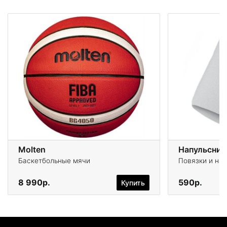
Molten
Напульсник 
Баскетбольные мячи
Повязки и на
8 990р.
590р.
Купить