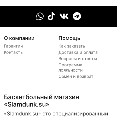
О компании
Помощь
Гарантии
Как заказать
Контакты
Доставка и оплата
Вопросы и ответы
Программа
лояльности
Обмен и возврат
Баскетбольный магазин
«Slamdunk.su»
«Slamdunk.su» это специализированный