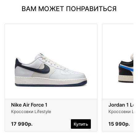
ВАМ МОЖЕТ ПОНРАВИТЬСЯ
Nike Air Force 1
Jordan 1 Lo
Кроссовки Lifestyle
Кроссовки Life
17 990р.
15 990р.
Купить