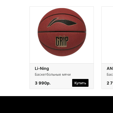
Li-Ning
AN
Баскетбольные мячи
Бас
3 990р.
2 
Купить