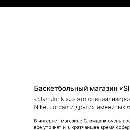
Баскетбольный магазин «S
«Slamdunk.su» это специализир
Nike, Jordan и других именитых 
В интернет магазине Слэмданк очень пр
все уточнят и в кратчайшее время собер