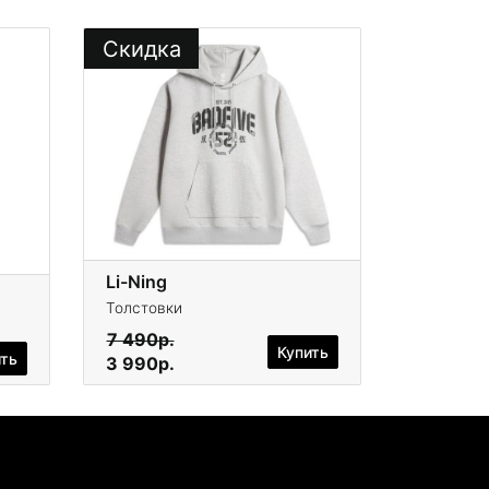
Скидка
Li-Ning
Толстовки
7 490р.
Купить
ить
3 990р.