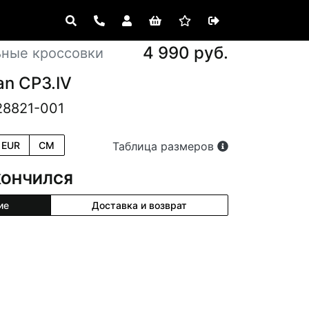
4 990 руб.
ьные кроссовки
an CP3.IV
28821-001
EUR
CM
Таблица размеров
КОНЧИЛСЯ
ие
Доставка и возврат