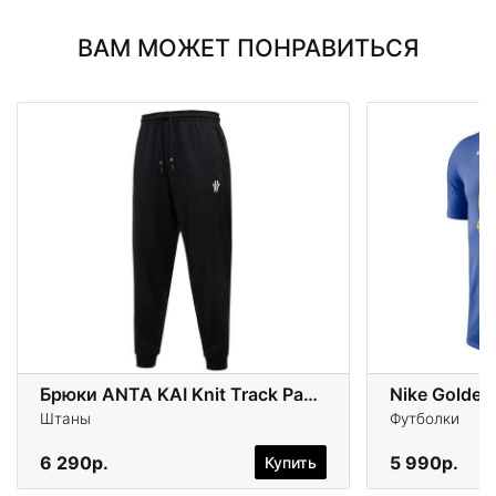
ВАМ МОЖЕТ ПОНРАВИТЬСЯ
Брюки ANTA KAI Knit Track Pants
Nike Golden 
Штаны
Футболки
6 290р.
5 990р.
Купить