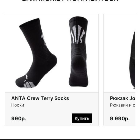
ANTA Crew Terry Socks
Рюкзак Jor
Носки
Рюкзаки и су
990р.
9 990р.
Купить