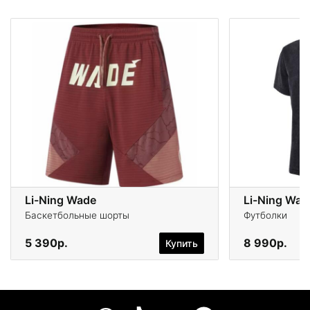
Li-Ning Wade
Li-Ning Wad
Баскетбольные шорты
Футболки
5 390р.
8 990р.
Купить