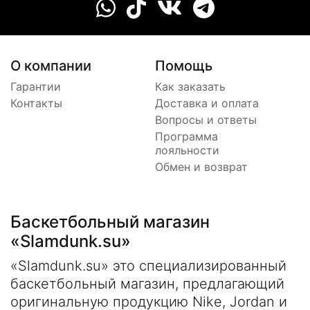
О компании
Помощь
Гарантии
Как заказать
Контакты
Доставка и оплата
Вопросы и ответы
Программа
лояльности
Обмен и возврат
Баскетбольный магазин
«Slamdunk.su»
«Slamdunk.su» это специализированный
баскетбольный магазин, предлагающий
оригинальную продукцию Nike, Jordan и