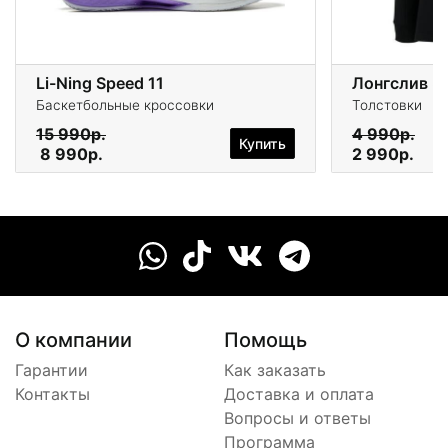
Li-Ning Speed 11
Лонгслив 3
Баскетбольные кроссовки
Толстовки
15 990р.
4 990р.
Купить
8 990р.
2 990р.
О компании
Помощь
Гарантии
Как заказать
Контакты
Доставка и оплата
Вопросы и ответы
Программа