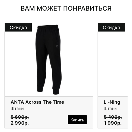
ВАМ МОЖЕТ ПОНРАВИТЬСЯ
Скидка
Скидка
ANTA Across The Time
Li-Ning
Штаны
Штаны
5 690р.
5 490р.
Купить
2 990р.
1 990р.