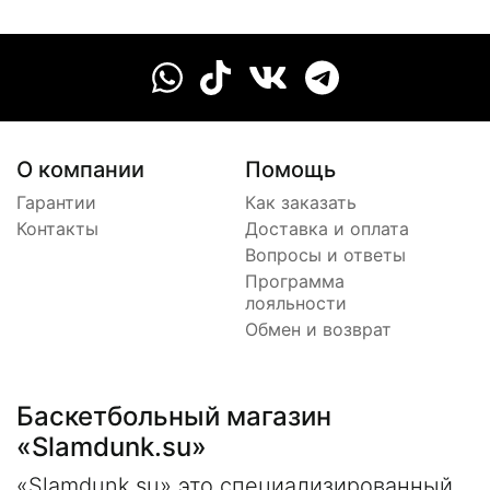
О компании
Помощь
Гарантии
Как заказать
Контакты
Доставка и оплата
Вопросы и ответы
Программа
лояльности
Обмен и возврат
Баскетбольный магазин
«Slamdunk.su»
«Slamdunk.su» это специализированный