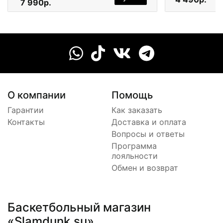
7 990р.
О компании
Помощь
Гарантии
Как заказать
Контакты
Доставка и оплата
Вопросы и ответы
Программа
лояльности
Обмен и возврат
Баскетбольный магазин
«Slamdunk.su»