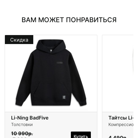
ВАМ МОЖЕТ ПОНРАВИТЬСЯ
Скидка
Li-Ning BadFive
Тайтсы Li-N
Толстовки
Компрессионн
10 990р.
Купить
4 490р.