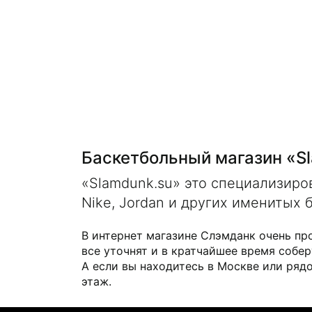
Баскетбольный магазин «S
«Slamdunk.su» это специализир
Nike, Jordan и других именитых 
В интернет магазине Слэмданк очень пр
все уточнят и в кратчайшее время собер
А если вы находитесь в Москве или рядо
этаж.