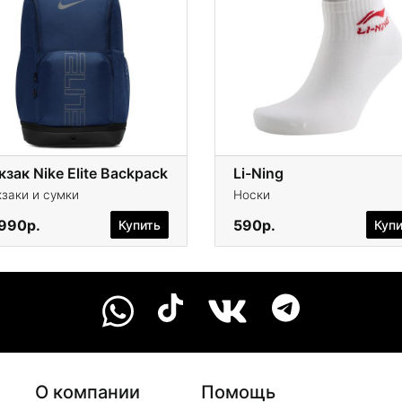
зак Nike Elite Backpack
Li-Ning
заки и сумки
Носки
 990р.
590р.
Купить
Куп
О компании
Помощь