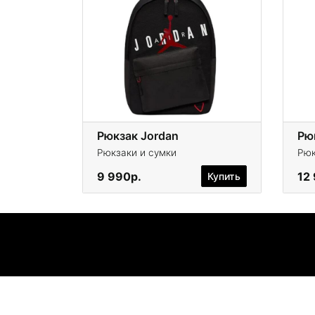
Рюкзак Jordan
Рюк
Рюкзаки и сумки
Рюк
9 990р.
12
Купить