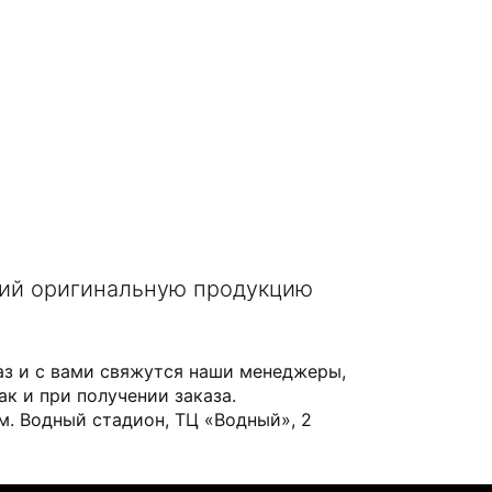
щий оригинальную продукцию
аз и с вами свяжутся наши менеджеры,
ак и при получении заказа.
 м. Водный стадион, ТЦ «Водный», 2