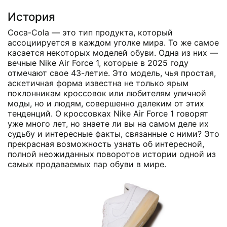
История
Coca-Cola — это тип продукта, который
ассоциируется в каждом уголке мира. То же самое
касается некоторых моделей обуви. Одна из них —
вечные Nike Air Force 1, которые в 2025 году
отмечают свое 43-летие. Это модель, чья простая,
аскетичная форма известна не только ярым
поклонникам кроссовок или любителям уличной
моды, но и людям, совершенно далеким от этих
тенденций. О кроссовках Nike Air Force 1 говорят
уже много лет, но знаете ли вы на самом деле их
судьбу и интересные факты, связанные с ними? Это
прекрасная возможность узнать об интересной,
полной неожиданных поворотов истории одной из
самых продаваемых пар обуви в мире.