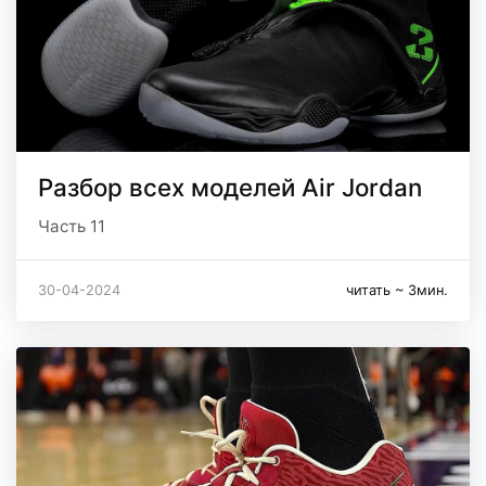
Разбор всех моделей Air Jordan
Часть 11
30-04-2024
читать ~ 3мин.