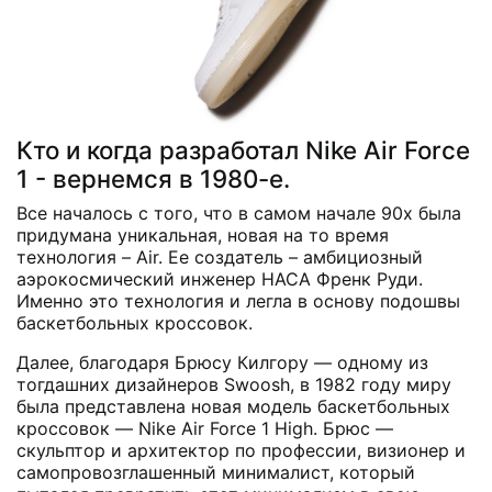
Кто и когда разработал Nike Air Force
1 - вернемся в 1980-е.
Все началось с того, что в самом начале 90х была
придумана уникальная, новая на то время
технология – Air. Ее создатель – амбициозный
аэрокосмический инженер НАСА Френк Руди.
Именно это технология и легла в основу подошвы
баскетбольных кроссовок.
Далее, благодаря Брюсу Килгору — одному из
тогдашних дизайнеров Swoosh, в 1982 году миру
была представлена новая модель баскетбольных
кроссовок — Nike Air Force 1 High. Брюс —
скульптор и архитектор по профессии, визионер и
самопровозглашенный минималист, который