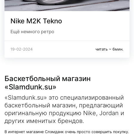
Nike M2K Tekno
Ещё немного ретро
19-02-2024
читать ~ 6мин.
Баскетбольный магазин
«Slamdunk.su»
«Slamdunk.su» это специализированный
баскетбольный магазин, предлагающий
оригинальную продукцию Nike, Jordan и
других именитых брендов.
В интернет магазине Слэмданк очень просто совершить покупку.