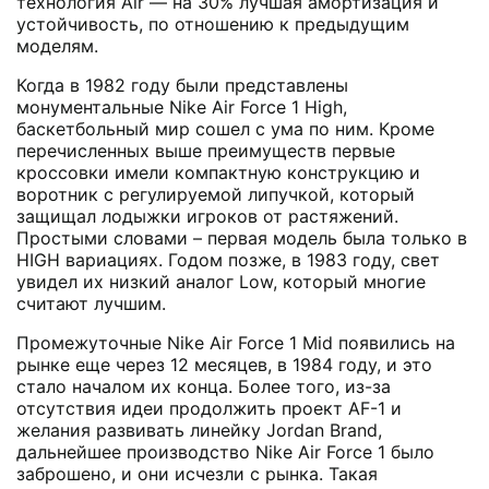
технология Air — на 30% лучшая амортизация и
устойчивость, по отношению к предыдущим
моделям.
Когда в 1982 году были представлены
монументальные Nike Air Force 1 High,
баскетбольный мир сошел с ума по ним. Кроме
перечисленных выше преимуществ первые
кроссовки имели компактную конструкцию и
воротник с регулируемой липучкой, который
защищал лодыжки игроков от растяжений.
Простыми словами – первая модель была только в
HIGH вариациях. Годом позже, в 1983 году, свет
увидел их низкий аналог Low, который многие
считают лучшим.
Промежуточные Nike Air Force 1 Mid появились на
рынке еще через 12 месяцев, в 1984 году, и это
стало началом их конца. Более того, из-за
отсутствия идеи продолжить проект AF-1 и
желания развивать линейку Jordan Brand,
дальнейшее производство Nike Air Force 1 было
заброшено, и они исчезли с рынка. Такая