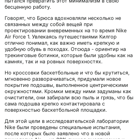
пытался превратить этот минимализм в свою
бесценную работу.
Говорят, что Брюса вдохновляли несколько не
связанных между собой вещей при
проектировании вневременных на то время Nike
Air Force 1. Увлекаясь путешествиями Килгор
отлично понимал, как важно иметь крепкую и
удобную обувь в походах. Отсюда - ориентир на
трекинговые ботинки, которые были удобны как на
камнях, так и на ровных поверхностях.
Но кроссовки баскетбольные и что бы крутиться,
мгновенно разворачиваться, придумали новое
покрытие подошвы, выполненное центрическими
окружностями. Кромки между ними задуманы как
очистители, они забирали всю пыль и грязь, что бы
сама подошва крепко контактировала с
поверхностью баскетбольной площадки.
Для этой цели в исследовательской лаборатории
Nike были проведены специальные испытания,
после которых было заявлено что в новой