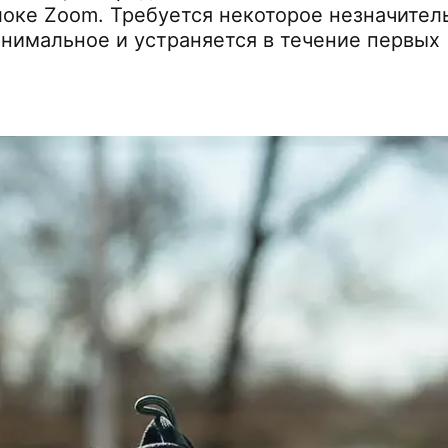
локе Zoom. Требуется некоторое незначител
инимальное и устраняется в течение первых