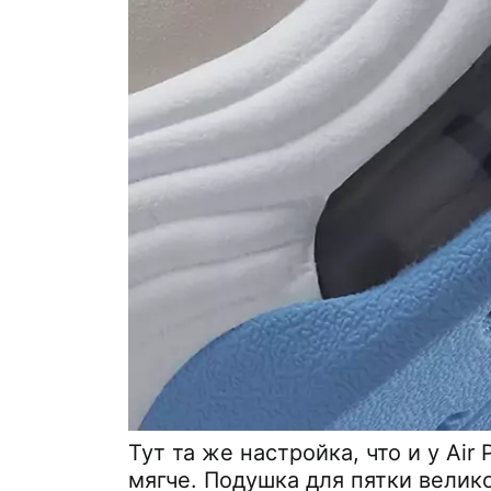
Тут та же настройка, что и у Air
мягче. Подушка для пятки велико