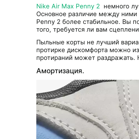
Nike Air Max Penny 2
немного луч
Основное различие между ними з
Penny 2 более стабильное. Вы п
того, требуется ли вам сцеплени
Пыльные корты не лучший вариан
протирке дискомфорта можно из
протираний может раздражать. 
Амортизация.