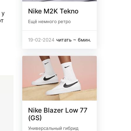
Nike M2K Tekno
 у
от
Ещё немного ретро
19-02-2024
читать ~ 6мин.
Nike Blazer Low 77
(GS)
Универсальный гибрид