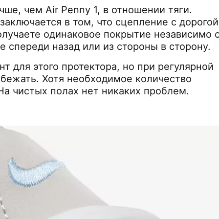
ше, чем Air Penny 1, в отношении тяги.
аключается в том, что сцепление с дорогой
олучаете одинаковое покрытие независимо 
е спереди назад или из стороны в сторону.
т для этого протектора, но при регулярной
бежать. Хотя необходимое количество
На чистых полах нет никаких проблем.